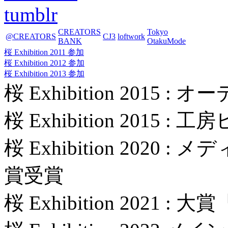
tumblr
CREATORS
Tokyo
@CREATORS
CJ3
loftwork
BANK
OtakuMode
桜 Exhibition 2011 参加
桜 Exhibition 2012 参加
桜 Exhibition 2013 参加
桜 Exhibition 2015
桜 Exhibition 2015 
桜 Exhibition 202
賞受賞
桜 Exhibition 2021 