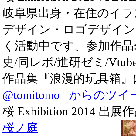
岐阜県出身・在住のイラ
デザイン・ロゴデザイン
く活動中です。参加作品:
史/同レボ/進研ゼミ/Vtu
作品集『浪漫的玩具箱』
@tomitomo_ からのツ
桜 Exhibition 2014 出展
桜ノ庭