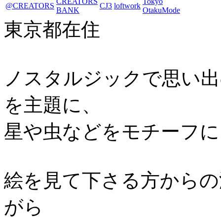
CREATORS
Tokyo
@CREATORS
CJ3
loftwork
BANK
OtakuMode
東京都在住
ノスタルジックで思い出
を主題に、
星や虫などをモチーフに
絵を見て下さる方からの
がら