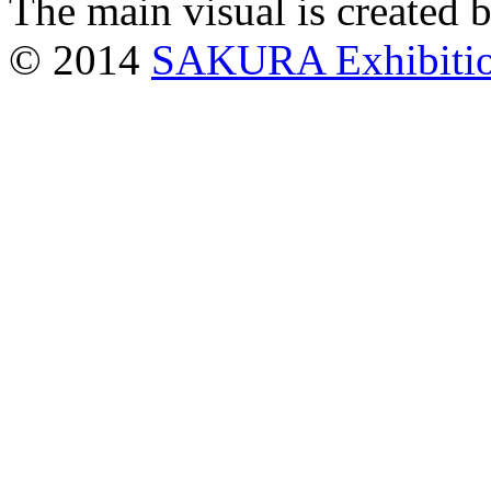
The main visual is created 
© 2014
SAKURA Exhibiti