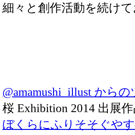
細々と創作活動を続けて
@amamushi_illust か
桜 Exhibition 2014 出展
ぼくらにふりそそぐやす