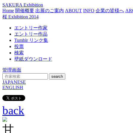
SAKURA Exhibition
Home
開催概要
出展のご案内
ABOUT
INFO
企業の皆様へ
AR
桜 Exhibition 2014
エントリー作家
エントリー作品
Tumblr リンク集
投票
検索
壁紙ダウンロード
管理画面
search
JAPANESE
ENGLISH
back