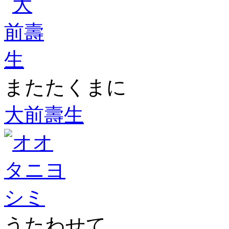
またたくまに
大前壽生
うたわせて。