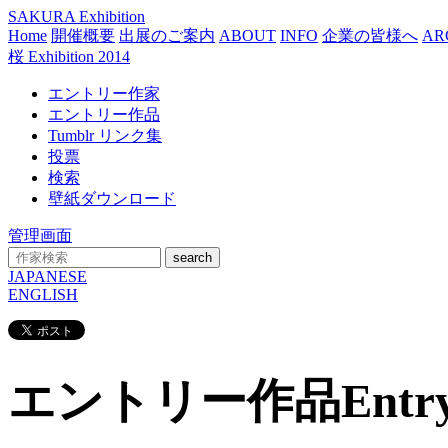
SAKURA Exhibition
Home
開催概要
出展のご案内
ABOUT
INFO
企業の皆様へ
AR
桜 Exhibition 2014
エントリー作家
エントリー作品
Tumblr リンク集
投票
検索
壁紙ダウンロード
管理画面
search
JAPANESE
ENGLISH
エントリー作品
Entr