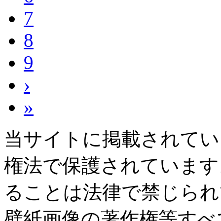
7
8
9
›
»
当サイトに掲載されてい
権法で保護されています
ることは法律で禁じられ
壁紙画像の著作権等すべ