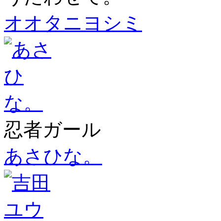
オオタニヨシミ
忍者ガール
あさひな。