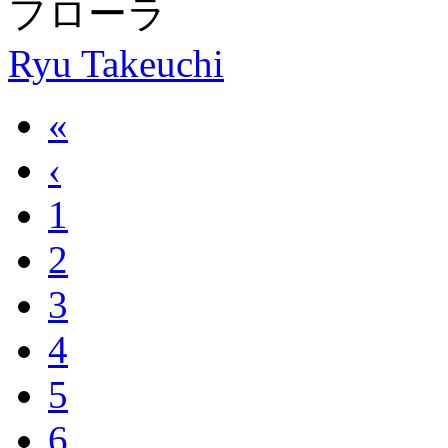
フローラ
Ryu Takeuchi
«
‹
1
2
3
4
5
6