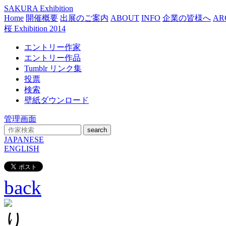
SAKURA Exhibition
Home
開催概要
出展のご案内
ABOUT
INFO
企業の皆様へ
AR
桜 Exhibition 2014
エントリー作家
エントリー作品
Tumblr リンク集
投票
検索
壁紙ダウンロード
管理画面
search
JAPANESE
ENGLISH
back