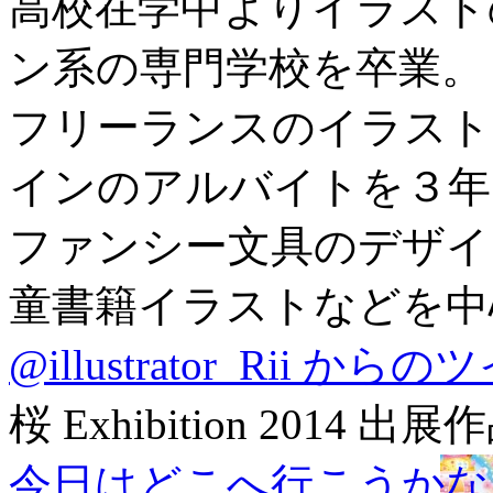
高校在学中よりイラスト
ン系の専門学校を卒業。
フリーランスのイラスト
インのアルバイトを３年
ファンシー文具のデザイ
童書籍イラストなどを中
@illustrator_Rii から
桜 Exhibition 2014 出展
今日はどこへ行こうかな