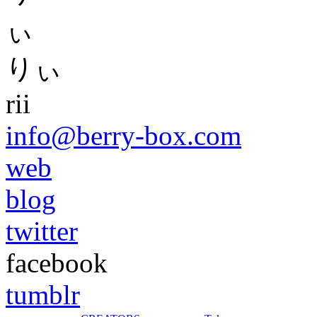
りぃ
rii
info@berry-box.com
web
blog
twitter
facebook
tumblr